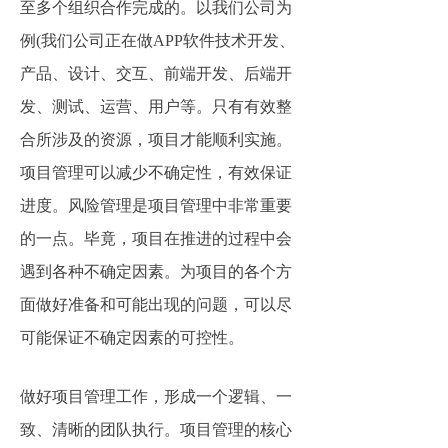
至多个组织合作完成的。以我们公司为
例(我们公司正在做APP软件技术开发、
产品、设计、交互、前端开发、后端开
发、测试、运营、用户等。只有有效整
合所涉及的资源，项目才能顺利实施。
项目管理可以减少不确定性，有效保证
进度。风险管理是项目管理中非常重要
的一点。毕竟，项目在推进的过程中会
遇到各种不确定因素。为项目的各个方
面做好准备和可能出现的问题，可以尽
可能保证不确定因素的可控性。
做好项目管理工作，形成一个逻辑、一
致、清晰的团队执行。项目管理的核心