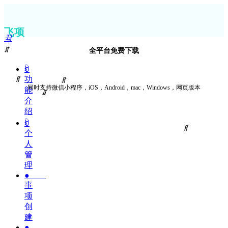
飞项
끀
ꁲ
全平台免费下载
ꀁ
ꁲ
功
ꁲ
同时支持微信小程序，iOS，Android，mac，Windows，网页版本
能
ꁲ
介
绍
ꀁ
ꁲ
个
人
管
理
●
事
项
创
建
●