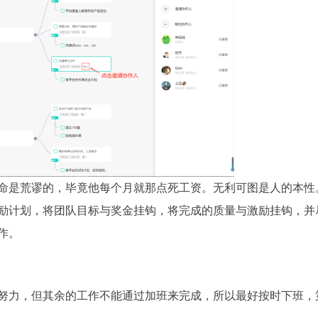
命是荒谬的，毕竟他每个月就那点死工资。无利可图是人的本性
励计划，将团队目标与奖金挂钩，将完成的质量与激励挂钩，并
作。
努力，但其余的工作不能通过加班来完成，所以最好按时下班，