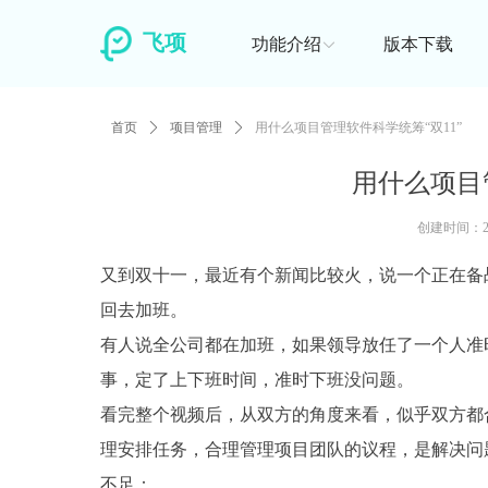
飞项
功能介绍
版本下载
ꄳ
首页
ꄲ
项目管理
ꄲ
用什么项目管理软件科学统筹“双11”
用什么项目
创建时间：
又到双十一，最近有个新闻比较火，说一个正在备
回去加班。
有人说全公司都在加班，如果领导放任了一个人准
事，定了上下班时间，准时下班没问题。
看完整个视频后，从双方的角度来看，似乎双方都
理安排任务，合理管理项目团队的议程，是解决问题
不足：