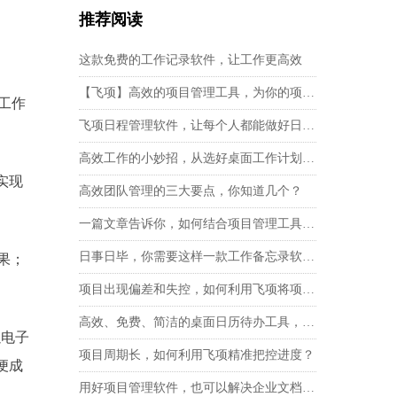
推荐阅读
这款免费的工作记录软件，让工作更高效
【飞项】高效的项目管理工具，为你的项目管理保驾护航
工作
飞项日程管理软件，让每个人都能做好日程管理
高效工作的小妙招，从选好桌面工作计划管理软件开始
实现
高效团队管理的三大要点，你知道几个？
一篇文章告诉你，如何结合项目管理工具创造有价值的WBS
日事日毕，你需要这样一款工作备忘录软件！
果；
项目出现偏差和失控，如何利用飞项将项目拉回正轨？
高效、免费、简洁的桌面日历待办工具，助你效率开挂！
以电子
项目周期长，如何利用飞项精准把控进度？
便成
用好项目管理软件，也可以解决企业文档管理难题