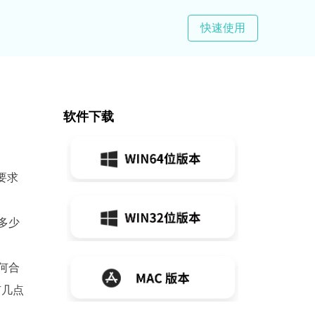
快速使用
软件下载
要求
多少
何合
有几点