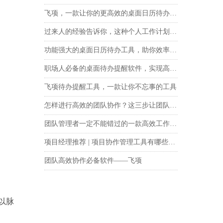
飞项，一款让你的更高效的桌面日历待办软件
过来人的经验告诉你，这种个人工作计划管理软件才值得一试！
功能强大的桌面日历待办工具，助你效率飞起!
职场人必备的桌面待办提醒软件，实现高效的待办神器！
飞项待办提醒工具，一款让你不忘事的工具
怎样进行高效的团队协作？这三步让团队协同更高效
团队管理者一定不能错过的一款高效工作任务提醒软件——飞项
项目经理推荐 | 项目协作管理工具有哪些？这一款值得一试
团队高效协作必备软件——飞项
以脉