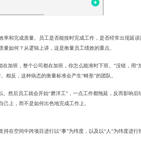
效率和完成质量。员工是否能按时完成工作，是否经常出现延误
质量如何？从逻辑上讲，这是衡量员工绩效的重点。
大家都在加班，整个公司都在加班，你怎么能准时下班。”没错，用“
。相反，这种病态的衡量标准会产生“畸形”的团队。
以。然后员工就会开始“磨洋工”，一点工作都拖延，反而影响后
自己上，而不是如何出色地完成工作上。
持在空间中跨项目进行以“事”为纬度，以及以“人”为纬度进行