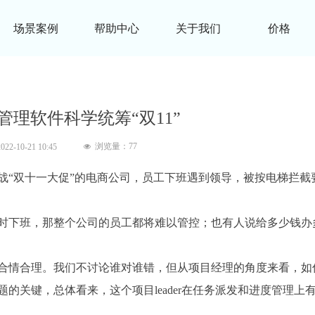
场景案例
帮助中心
关于我们
价格
管理软件科学统筹“双11”
浏览量：
77
2022-10-21
10:45
넶
战“双十一大促”的电商公司，员工下班遇到领导，被按电梯拦截
时下班，那整个公司的员工都将难以管控；也有人说给多少钱办
合情合理。我们不讨论谁对谁错，但从项目经理的角度来看，如
的关键，总体看来，这个项目leader在任务派发和进度管理上