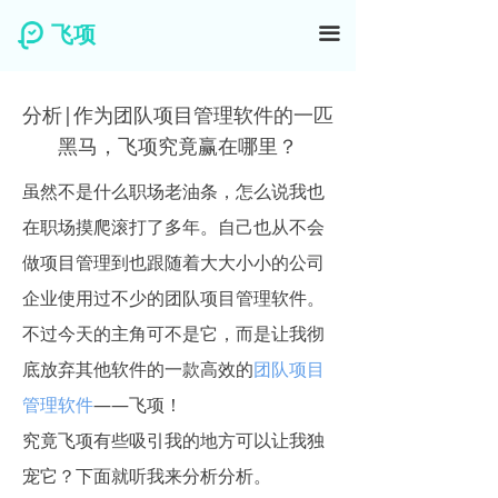
飞项
끀
分析|作为团队项目管理软件的一匹
黑马，飞项究竟赢在哪里？
虽然不是什么职场老油条，怎么说我也
在职场摸爬滚打了多年。自己也从不会
做项目管理到也跟随着大大小小的公司
企业使用过不少的团队项目管理软件。
不过今天的主角可不是它，而是让我彻
底放弃其他软件的一款高效的
团队项目
管理软件
——飞项！
究竟飞项有些吸引我的地方可以让我独
宠它？下面就听我来分析分析。