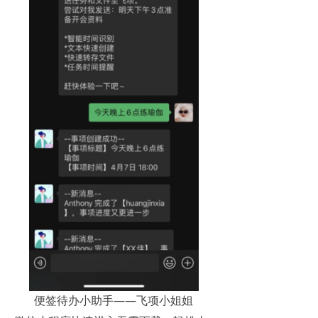
便签待办小助手——飞项小姐姐