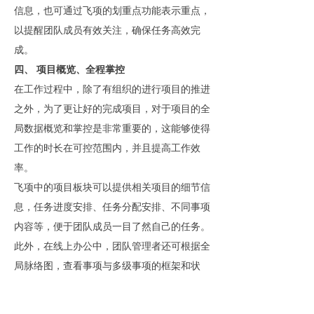
信息，也可通过飞项的划重点功能表示重点，
以提醒团队成员有效关注，确保任务高效完
成。
四、 项目概览、全程掌控
在工作过程中，除了有组织的进行项目的推进
之外，为了更让好的完成项目，对于项目的全
局数据概览和掌控是非常重要的，这能够使得
工作的时长在可控范围内，并且提高工作效
率。
飞项中的项目板块可以提供相关项目的细节信
息，任务进度安排、任务分配安排、不同事项
内容等，便于团队成员一目了然自己的任务。
此外，在线上办公中，团队管理者还可根据全
局脉络图，查看事项与多级事项的框架和状
态，及时把控项目进度。
再者，飞项【项目分组试图】功能还可以对不