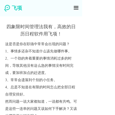
飞项
끀
四象限时间管理法我有，高效的日
历日程软件用飞项！
这是否是你在职场中常常会出现的问题？
1、事情多还杂不知道什么该先做哪件事。
2、一个劲的奔着重要的事情消耗过多的时
间，导致其他没有这么急的事情没有时间完
成，要加班加点的赶进度。
3、常常会遗落到个别的小任务。
4、总是不知道在有限的时间怎么把全部日程
合理安排好。
然而问题一说大家都知道，一说都有共鸣。可
是这些一连串的问题又该如何下手解决？又该