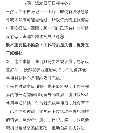
（图：派发日历日程任务）
当然，由于自身记忆不太好，即使有些紧急事
件我依然有可能会错过。所以每天晚上我都会
打开晚报统一回顾，想一想自己还有什么事情
没有做，查漏补缺避免自己遗忘。
既不重要也不紧急：工作背后是关键，提升在
于细微处
对于这类事情，我们只需要常规设置，然后设
置好ddl，按部就班地推进就行，不用像其他
事项时刻担心是否能及时完成。
但是面对这类事项我们也不能轻视，工作中积
累的每一点都会影响自身的发展。所以我经常
使用事项总结，每当我完成事项后，就会写下
自己的经验教训，避免在下次活动中再犯同样
的错误。量变产生质变，日积月累后，我就会
积攒出足够坚实的基础，推动自身能力的进一