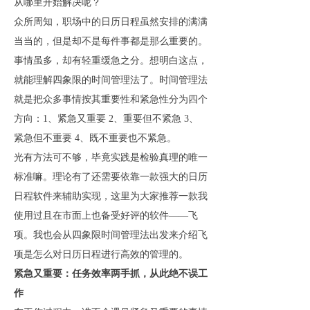
从哪里开始解决呢？
众所周知，职场中的日历日程虽然安排的满满
当当的，但是却不是每件事都是那么重要的。
事情虽多，却有轻重缓急之分。想明白这点，
就能理解四象限的时间管理法了。时间管理法
就是把众多事情按其重要性和紧急性分为四个
方向：1、紧急又重要 2、重要但不紧急 3、
紧急但不重要 4、既不重要也不紧急。
光有方法可不够，毕竟实践是检验真理的唯一
标准嘛。理论有了还需要依靠一款强大的日历
日程软件来辅助实现，这里为大家推荐一款我
使用过且在市面上也备受好评的软件——飞
项。我也会从四象限时间管理法出发来介绍飞
项是怎么对日历日程进行高效的管理的。
紧急又重要：任务效率两手抓，从此绝不误工
作