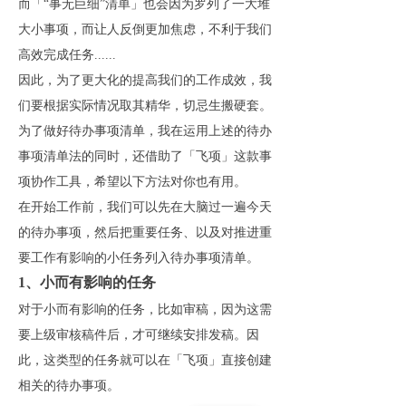
而「“事无巨细”清单」也会因为罗列了一大堆
大小事项，而让人反倒更加焦虑，不利于我们
高效完成任务......
因此，为了更大化的提高我们的工作成效，我
们要根据实际情况取其精华，切忌生搬硬套。
为了做好待办事项清单，我在运用上述的待办
事项清单法的同时，还借助了「飞项」这款事
项协作工具，希望以下方法对你也有用。
在开始工作前，我们可以先在大脑过一遍今天
的待办事项，然后把重要任务、以及对推进重
要工作有影响的小任务列入待办事项清单。
1、小而有影响的任务
对于小而有影响的任务，比如审稿，因为这需
要上级审核稿件后，才可继续安排发稿。因
此，这类型的任务就可以在「飞项」直接创建
相关的待办事项。