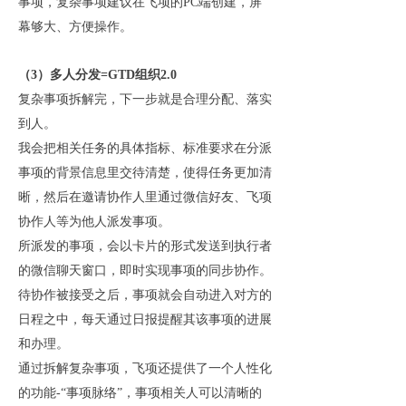
事项，复杂事项建议在飞项的PC端创建，屏
幕够大、方便操作。
（
3）多人分发=GTD组织2.0
复杂事项拆解完，下一步就是合理分配、落实
到人。
我会把相关任务的具体指标、标准要求在分派
事项的背景信息里交待清楚，使得任务更加清
晰，然后在邀请协作人里通过微信好友、飞项
协作人等为他人派发事项。
所派发的事项，会以卡片的形式发送到执行者
的微信聊天窗口，即时实现事项的同步协作。
待协作被接受之后，事项就会自动进入对方的
日程之中，每天通过日报提醒其该事项的进展
和办理。
通过拆解复杂事项，飞项还提供了一个人性化
的功能
-“事项脉络”，事项相关人可以清晰的