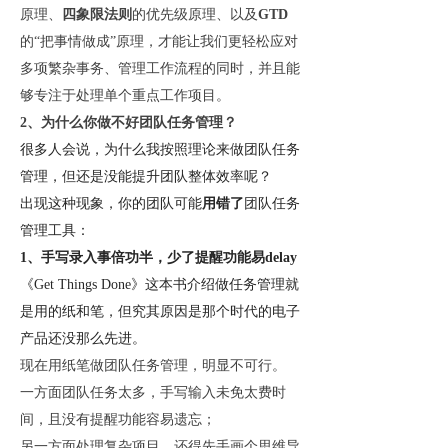
原理、
四象限法则
的优先级原理、以及
GTD
的
“把事情做成”原理，才能让我们更轻松应对
多项繁杂事务、管理工作流程的同时，并且能
够专注于处理单个重点工作项目。
2、为什么你做不好团队任务管理？
很多人会说，为什么我按照理论来做团队任务
管理，但还是没能提升团队整体效率呢？
出现这种现象，你的团队可能
用错了
团队任务
管理工具：
1、手写录入事倍功半，少了提醒功能易delay
《
Get Things Done》这本书介绍做任务管理就
是用的纸和笔，但究其原因是那个时代的电子
产品还没那么先进。
现在用纸笔做团队任务管理，明显不可行。
一方面团队任务太多，手写输入未免太费时
间，且没有提醒功能容易遗忘；
另一方面处理复杂项目，还得先手画个思维导