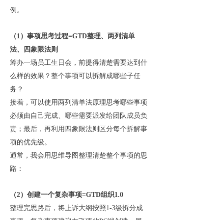
例。
（
1）事项思考过程=GTD整理、两列清单
法、四象限法则
筹办一场员工生日会，前提得清楚需要达到什
么样的效果？整个事项可以拆解成哪些子任
务？
接着，可以使用两列清单法原理思考哪些事项
必须由自己完成、哪些需要派发给团队成员负
责；最后，再利用四象限法则区分每个拆解事
项的优先级。
通常，我会用思维导图整理清楚整个事项的思
路：
（
2）创建一个复杂事项=GTD组织1.0
整理完思路后，将上诉大纲按照
1-3级拆分成