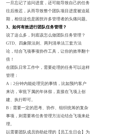
一旦忘记了追问进度，还可能导致自己的任务
往后推迟，从而导致整个团队项目进度被迫延
期，相信这也是困扰许多管理者的头痛问题。
3、如何有效进行团队任务管理？
说了这么多，到底该怎么做团队任务管理？
GTD、四象限法则、两列清单法三套方法
论，结合飞项事项协作工具，让你的效率翻十
倍！
在团队日常工作中，需要处理的任务可以这样
管理：
A：2分钟内能处理完的事情，比如预约客户
来访，审批下属的年休假，直接在飞项上创
建、执行即可。
B：需要一定的思考、协作、组织统筹的复杂
事项，则需要将任务管理方法论结合飞项来处
理。
以需要团队成员协助处理的【员工生日会】为