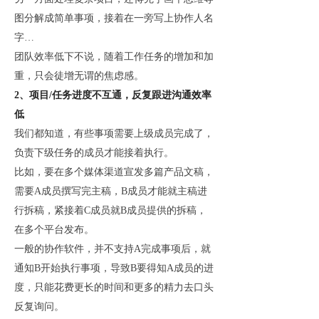
图分解成简单事项，接着在一旁写上协作人名
字
…
团队效率低下不说，随着工作任务的增加和加
重，只会徒增无谓的焦虑感。
2、项目/任务进度不互通，反复跟进沟通效率
低
我们都知道，有些事项需要上级成员完成了，
负责下级任务的成员才能接着执行。
比如，要在多个媒体渠道宣发多篇产品文稿，
需要
A成员撰写完主稿，B成员才能就主稿进
行拆稿，紧接着C成员就B成员提供的拆稿，
在多个平台发布。
一般的协作软件，并不支持
A完成事项后，就
通知B开始执行事项，导致B要得知A成员的进
度，只能花费更长的时间和更多的精力去口头
反复询问。