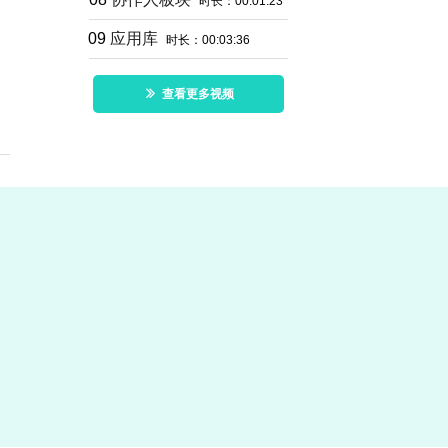
时长：00:01:23
09
应用库
时长：00:03:36
ꅀ
查看更多视频