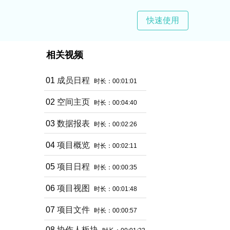
快速使用
相关视频
01
成员日程
时长：00:01:01
02
空间主页
时长：00:04:40
03
数据报表
时长：00:02:26
04
项目概览
时长：00:02:11
05
项目日程
时长：00:00:35
06
项目视图
时长：00:01:48
07
项目文件
时长：00:00:57
08
协作人板块