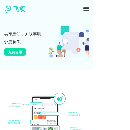
飞项
끀
共享新知，关联事项
让思路飞
免费使用